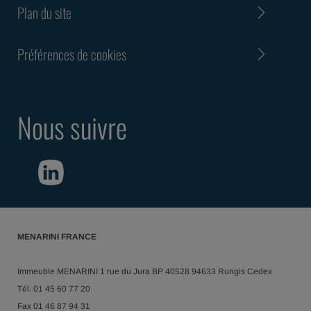
Plan du site
Préférences de cookies
Nous suivre
MENARINI FRANCE
Immeuble MENARINI 1 rue du Jura BP 40528 94633 Rungis Cedex
Tél. 01 45 60 77 20
Fax 01 46 87 94 31