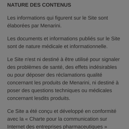
NATURE DES CONTENUS
Les informations qui figurent sur le Site sont
élaborées par Menarini.
Les documents et informations publiés sur le Site
sont de nature médicale et informationnelle.
Le Site n'est ni destiné à être utilisé pour signaler
des problèmes de santé, des effets indésirables
ou pour déposer des réclamations qualité
concernant les produits de Menarini, ni destiné à
poser des questions techniques ou médicales
concernant lesdits produits.
Ce Site a été conçu et développé en conformité
avec la « Charte pour la communication sur
Internet des entreprises pharmaceutiques »