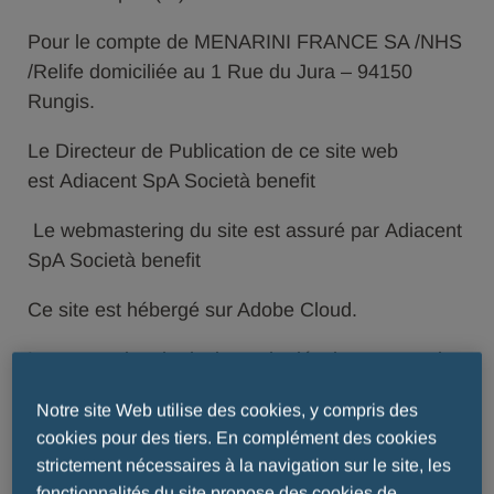
Pour le compte de MENARINI FRANCE SA /NHS
/Relife domiciliée au 1 Rue du Jura – 94150
Rungis.
Le Directeur de Publication de ce site web
est Adiacent SpA Società benefit
Le webmastering du site est assuré par Adiacent
SpA Società benefit
Ce site est hébergé sur Adobe Cloud.
La conception, le design et le développement du
site ont été effectués par les agences suivantes
Notre site Web utilise des cookies, y compris des
: Adiacent SpA Società benefit
cookies pour des tiers. En complément des cookies
strictement nécessaires à la navigation sur le site, les
fonctionnalités du site propose des cookies de