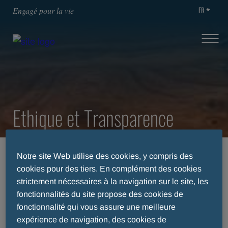
FR
Engagé pour la vie
Ethique et Transparence
HOME
ETHIQUE ET TRANSPARENCE
Notre site Web utilise des cookies, y compris des
cookies pour des tiers. En complément des cookies
strictement nécessaires à la navigation sur le site, les
fonctionnalités du site propose des cookies de
Ethique et Transparence
fonctionnalité qui vous assure une meilleure
expérience de navigation, des cookies de