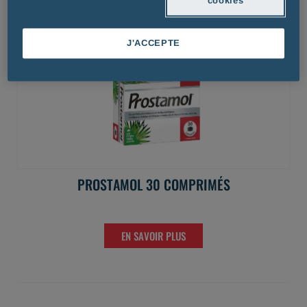
cookies
J'ACCEPTE
PROSTAMOL 30 COMPRIMÉS
EN SAVOIR PLUS