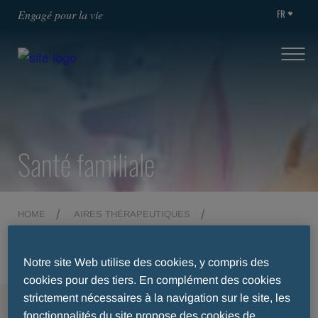
FR
Engagé pour la vie
Santé familiale
HOME
AIRES THÉRAPEUTIQUES
TROUBLES URINAIRES
SANTÉ FAMILIALE
Notre site Web utilise des cookies, y compris des
cookies pour des tiers. En complément des cookies
strictement nécessaires à la navigation sur le site, les
MENU
fonctionnalités du site propose des cookies de